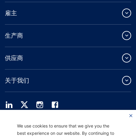
雇主
生产商
供应商
关于我们
Providence Health Plan 提供商业团体、个人健康保障和 ASO 服务。
We use cookies to ensure that we give you the
Providence Health Assurance 是一家 HMO、HMO-POS 和 HMO SNP，与
best experience on our website. By continuing to
Medicare 和俄勒冈州健康计划签有合同。Providence Health Assurance 的注册取决