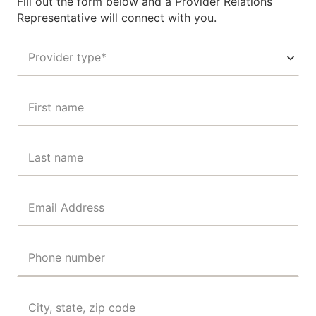
Fill out the form below and a Provider Relations
Representative will connect with you.
Provider type*
First name
Last name
Email Address
Phone number
City, state, zip code