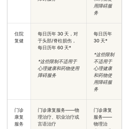
用障碍服
务
住院
每日历年 30 天，对
每日历年
复健
于头部/脊柱损伤，
30 天*
每日历年 60 天*
*这些限制
*这些限制不适用于
不适用于
心理健康和药物使用
心理健康
障碍服务
和药物使
用障碍服
务
门诊
门诊康复服务——物
门诊康复
康复
理治疗、职业治疗或
服务——
服务
言语治疗
物理治