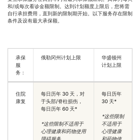
和/或每次看诊金额限制。达到计划额度上限后，您将需
自行承担费用，直到新的限制期开始。以下服务存在限制
条件及设有最大承保额。
承保
俄勒冈州计划上限
华盛顿州
服
计划上限
务：
住院
每日历年 30 天，对
每日历年
康复
于头部/脊柱损伤，
30 天*
每日历年 60 天*
*这些限制
*这些限制不适用于
不适用于
心理健康和药物使用
心理健康
障碍服务
和药物使