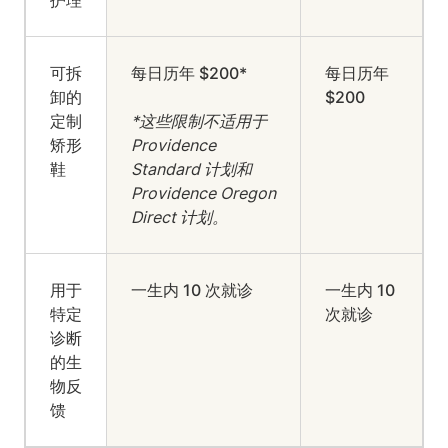
护理
可拆
每日历年 $200*
每日历年
卸的
$200
定制
*这些限制不适用于
矫形
Providence
鞋
Standard 计划和
Providence Oregon
Direct 计划。
用于
一生内 10 次就诊
一生内 10
特定
次就诊
诊断
的生
物反
馈