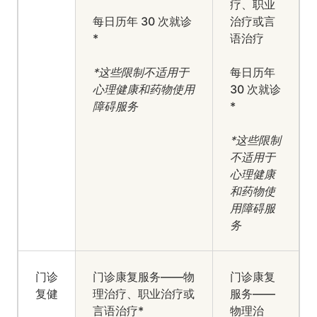
疗、职业
每日历年 30 次就诊
治疗或言
*
语治疗
*这些限制不适用于
每日历年
心理健康和药物使用
30 次就诊
障碍服务
*
*这些限制
不适用于
心理健康
和药物使
用障碍服
务
门诊
门诊康复服务——物
门诊康复
复健
理治疗、职业治疗或
服务——
言语治疗*
物理治