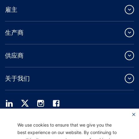
雇主
生产商
供应商
关于我们
Providence Health Plan 提供商业团体、个人健康保障和 ASO 服务。
We use cookies to ensure that we give you the
Providence Health Assurance 是一家 HMO、HMO-POS 和 HMO SNP，与
best experience on our website. By continuing to
Medicare 和俄勒冈州健康计划签有合同。Providence Health Assurance 的注册取决
于合同续约。