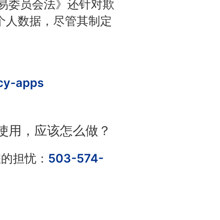
贸易委员会法》还针对欺
个人数据，尽管其制定
acy-apps
使用，应该怎么做？
告您的担忧：
503-574-