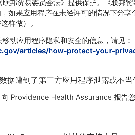
辖，由《联邦贸易委员会法》提供保护。《联邦
如，如果应用程序在未经许可的情况下分享
许这样做）。
有关移动应用程序隐私和安全的信息，请见：
c.gov/articles/how-protect-your-priv
数据遭到了第三方应用程序泄露或不当
ovidence Health Assurance 报