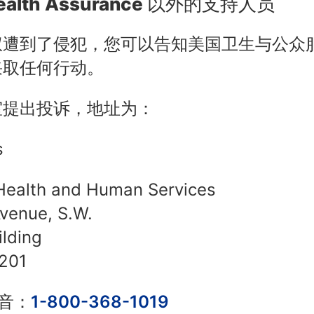
Health Assurance 以外的支持人员
权遭到了侵犯，您可以告知美国卫生与公众
采取任何行动。
室提出投诉，地址为：
s
Health and Human Services
venue, S.W.
lding
0201
语音：
1-800-368-1019