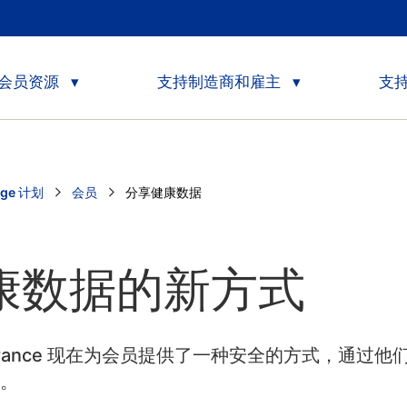
会员资源
支持制造商和雇主
支
age 计划
会员
Current:
分享健康数据
康数据的新方式
th Assurance 现在为会员提供了一种安全的方式，
息。