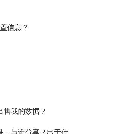
置信息？
出售我的数据？
是，与谁分享？出于什