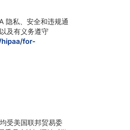
PAA 隐私、安全和违规通
利以及有义务遵守
hipaa/for-
序均受美国联邦贸易委