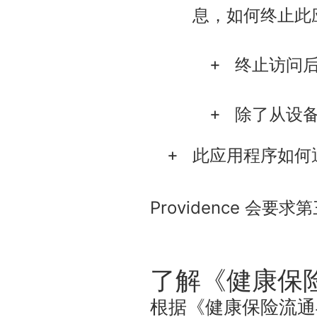
息，如何终止此
终止访问
除了从设
此应用程序如何
Providence 会
了解《健康保险
根据《健康保险流通