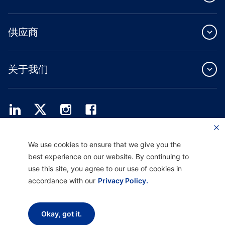
供应商
关于我们
Providence Health Plan 提供商业团体、个人健康保障和 ASO 服务。
We use cookies to ensure that we give you the
Providence Health Assurance 是一家 HMO、HMO-POS 和 HMO SNP，与
best experience on our website. By continuing to
Medicare 和俄勒冈州健康计划签有合同。Providence Health Assurance 的注册取决
于合同续约。
use this site, you agree to our use of cookies in
accordance with our
Privacy Policy.
免责声明 |
非歧视和沟通协助 |
隐私惯例通知
使用条款和隐私政策
Okay, got it.
版权所有 © 2026 Providence Health Plan、 Providence Plan Partners 和