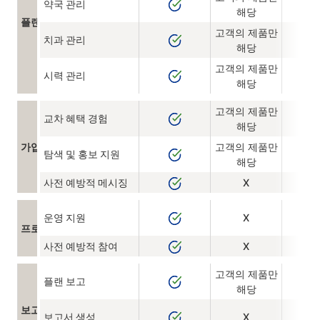
약국 관리
해당
플랜 관리
고객의 제품만
치과 관리
해당
고객의 제품만
시력 관리
해당
고객의 제품만
교차 혜택 경험
해당
가입자 경험
고객의 제품만
탐색 및 홍보 지원
해당
사전 예방적 메시징
X
운영 지원
X
프로그램 통합
사전 예방적 참여
X
고객의 제품만
플랜 보고
해당
보고
보고서 생성
X