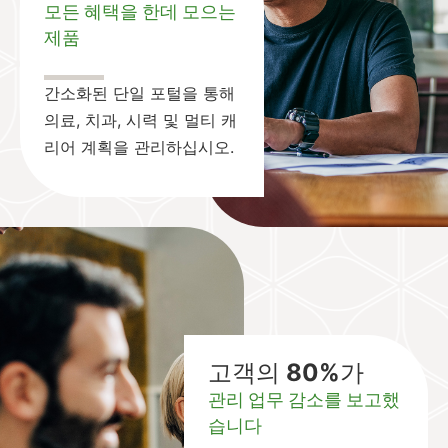
모든 혜택을 한데 모으는
제품
간소화된 단일 포털을 통해
의료, 치과, 시력 및 멀티 캐
리어 계획을 관리하십시오.
고객의 80%가
관리 업무 감소를 보고했
습니다