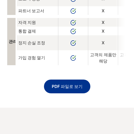
파트너 보고서
X
자격 지원
X
통합 결제
X
관리자 지원
정지 손실 조정
X
고객의 제품만
고객의
가입 경험 열기
해당
해
PDF 파일로 보기