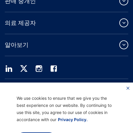
판매 중개인
의료 제공자
알아보기
Providence Health Plan은 상업 규모의 단체 보험, 개인 건강 보험 및 ASO 서비스를
제공합니다.
Providence Health Assurance는 Medicare 및 Oregon Health Plan 계약을 체결한
We use cookies to ensure that we give you the
HMO, HMO-POS 및 HMO SNP입니다. Providence Health Assurance에 가입하는 것
best experience on our website. By continuing to
은 계약 갱신에 따라 달라집니다.
use this site, you agree to our use of cookies in
accordance with our
Privacy Policy.
면책 고지 |
차별 금지 및 커뮤니케이션 지원 |
개인정보 처리방침 |
이용 약관 및 개인정