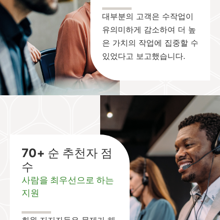
대부분의 고객은 수작업이
유의미하게 감소하여 더 높
은 가치의 작업에 집중할 수
있었다고 보고했습니다.
70+ 순 추천자 점
수
사람을 최우선으로 하는
지원