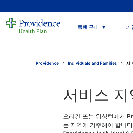
플랜 구매
가
Providence
Individuals and Families
Cur
서
서비스 지
오리건 또는 워싱턴에서 Provi
는 지역에 거주해야 합니다