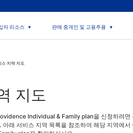
입자 리소스
판매 중개인 및 고용주용
rent:
비스 지역 지도
역 지도
dence Individual & Family plan을 신청
. 아래 서비스 지역 목록을 참조하여 해당 지역에서 