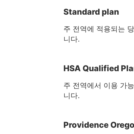
Standard plan
주 전역에 적용되는 당사
니다.
HSA Qualified Pl
주 전역에서 이용 가
니다.
Providence Orego