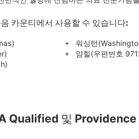
은 다음 카운티에서 사용할 수 있습니다:
as)
워싱턴(Washingto
r)
얌힐(우편번호 9712
h)
A Qualified 및 Providence