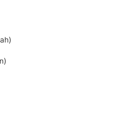
ah)
n)