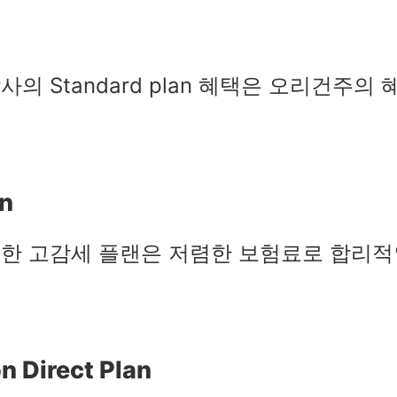
의 Standard plan 혜택은 오리건주
an
능한 고감세 플랜은 저렴한 보험료로 합리
n Direct Plan