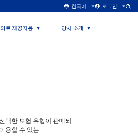
한국어
로그인
의료 제공자용
당사 소개
하려면 선택한 보험 유형이 판매되
이용할 수 있는