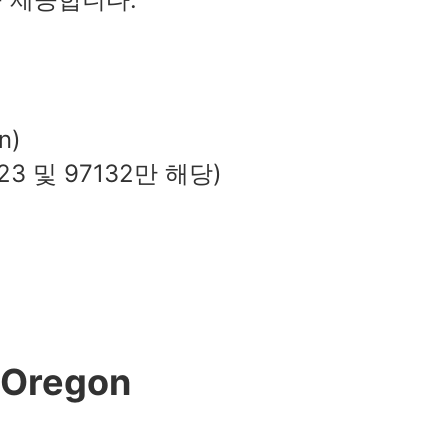
n)
3 및 97132만 해당)
 Oregon