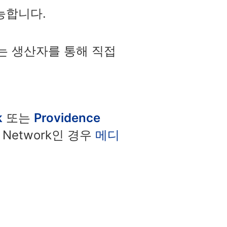
가능합니다.
lan 또는 생산자를 통해 직접
k
또는
Providence
e Network인 경우
메디