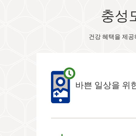
충성
건강 혜택을 제공
바쁜 일상을 위