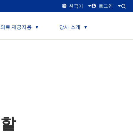
한국어
로그인
의료 제공자용
당사 소개
일할