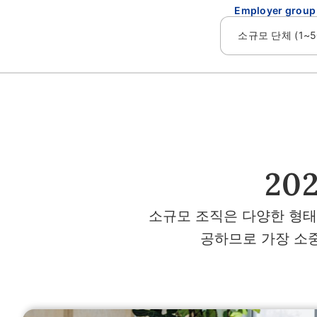
Employer group
20
소규모 조직은 다양한 형태
공하므로 가장 소중