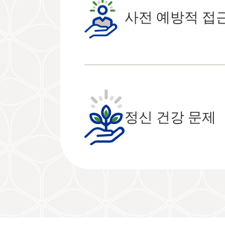
사전 예방적 접
정신 건강 문제