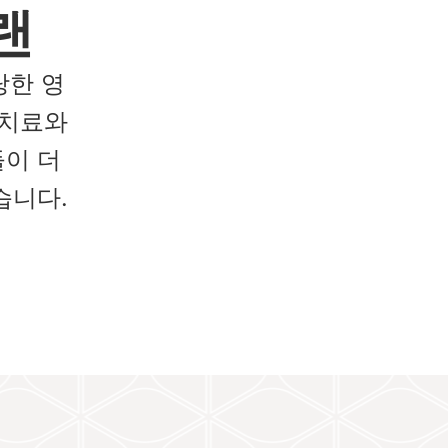
랜
당한 영
 치료와
이 더
습니다.