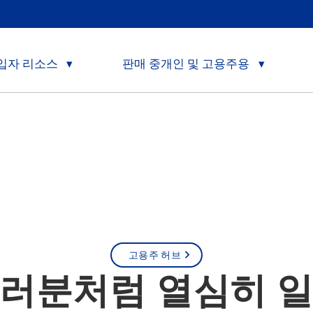
입자 리소스
판매 중개인 및 고용주용
고용주 허브
러분처럼 열심히 