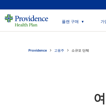
플랜 구매
가
Providence
고용주
Current:
소규모 단체
여