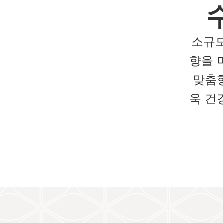
소규모
향을 
맞춤
욱 건