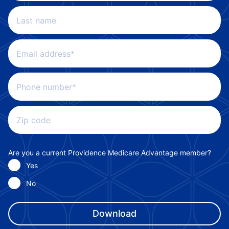
Last name
Email address*
Phone number*
Zip code
Are you a current Providence Medicare Advantage member?
Yes
No