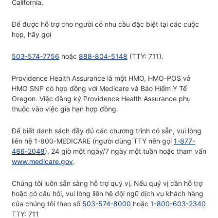
California.
Để được hỗ trợ cho người có nhu cầu đặc biệt tại các cuộc
họp, hãy gọi
503-574-7756
hoặc
888-804-5148
(TTY: 711).
Providence Health Assurance là một HMO, HMO-POS và
HMO SNP có hợp đồng với Medicare và Bảo Hiểm Y Tế
Oregon. Việc đăng ký Providence Health Assurance phụ
thuộc vào việc gia hạn hợp đồng.
Để biết danh sách đầy đủ các chương trình có sẵn, vui lòng
liên hệ 1-800-MEDICARE (người dùng TTY nên gọi
1-877-
486-2048
), 24 giờ một ngày/7 ngày một tuần hoặc tham vấn
www.medicare.gov
.
Chúng tôi luôn sẵn sàng hỗ trợ quý vị. Nếu quý vị cần hỗ trợ
hoặc có câu hỏi, vui lòng liên hệ đội ngũ dịch vụ khách hàng
của chúng tôi theo số
503-574-8000
hoặc
1-800-603-2340
TTY: 711