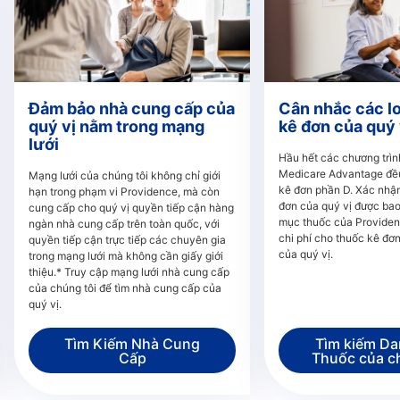
Đảm bảo nhà cung cấp của
Cân nhắc các lo
quý vị nằm trong mạng
kê đơn của quý 
lưới
Hầu hết các chương trì
Medicare Advantage đề
Mạng lưới của chúng tôi không chỉ giới
kê đơn phần D. Xác nhậ
hạn trong phạm vi Providence, mà còn
đơn của quý vị được ba
cung cấp cho quý vị quyền tiếp cận hàng
mục thuốc của Providen
ngàn nhà cung cấp trên toàn quốc, với
chi phí cho thuốc kê đơ
quyền tiếp cận trực tiếp các chuyên gia
của quý vị.
trong mạng lưới mà không cần giấy giới
thiệu.* Truy cập mạng lưới nhà cung cấp
của chúng tôi để tìm nhà cung cấp của
quý vị.
Tìm Kiếm Nhà Cung
Tìm kiếm D
Cấp
Thuốc của c