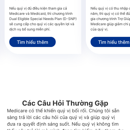
Nếu quý vị đủ điều kiện tham gia cả
Nếu quý vị có thu nhập 
Medicare và Medicaid, thì chương trình
năm, thì quý vị có thể đ
Dual Eligible Special Needs Plan (D-SNP)
gia chương trình Trợ Gi
sẽ cung cấp cho quý vị các quyền lợi và
Medicare giúp giảm chi 
dịch vụ bổ sung miễn phí.
của quý vị.
Tìm hiểu thêm
Tìm hiểu thêm
Các Câu Hỏi Thường Gặp
Medicare có thể khiến quý vị bối rối. Chúng tôi sẵn
sàng trả lời các câu hỏi của quý vị và giúp quý vị
đưa ra quyết định sáng suốt. Nếu quý vị không tìm