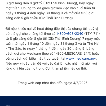
8 giờ sáng đến 8 giờ tối (Giờ Thái Bình Dương), bảy ngày
một tuần. Chúng tôi đã giảm giờ làm việc vào cuối tuần từ
ngày 1 tháng 4 đến ngày 30 tháng 9 và mở cửa từ 8 giờ
sáng đến 5 giờ chiều (Giờ Thái Bình Dương).
Để nộp khiếu nại về hoạt động tiếp thị của chúng tôi, quý vị
có thể gọi cho chúng tôi theo số
1-800-603-2340
(TTY: 711)
từ 8 giờ sáng đến 8 giờ tối (Giờ Thái Bình Dương) 7 ngày một
tuần, từ ngày 1 tháng 10 đến ngày 31 tháng 3 và từ Thứ Hai
- Thứ Sáu, từ ngày 1 tháng 4 đến ngày 30 tháng 9, bằng
cách gọi cho Medicare theo số 1-800-MEDICARE, 24/7, hoặc
bằng cách gửi biểu mẫu trực tuyến tại
www.medicare.gov
.
Nếu quý vị gặp vấn đề với các đại lý hoặc nhà môi giới, vui
lòng ghi tên của họ trong đơn than phiền nếu có thể.
Trang web cập nhật tính đến ngày: 4/7/2026