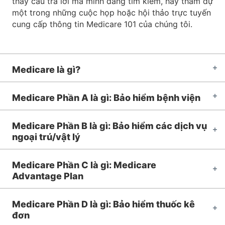
thấy câu trả lời mà mình đang tìm kiếm, hãy tham dự
một trong những cuộc họp hoặc hội thảo trực tuyến
cung cấp thông tin Medicare 101 của chúng tôi.
Medicare là gì?
Medicare Phần A là gì: Bảo hiểm bệnh viện
Medicare Phần B là gì: Bảo hiểm các dịch vụ
ngoại trú/vật lý
Medicare Phần C là gì: Medicare
Advantage Plan
Medicare Phần D là gì: Bảo hiểm thuốc kê
đơn