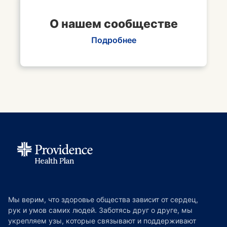
О нашем сообществе
Подробнее
Мы верим, что здоровье общества зависит от сердец,
рук и умов самих людей. Заботясь друг о друге, мы
укрепляем узы, которые связывают и поддерживают