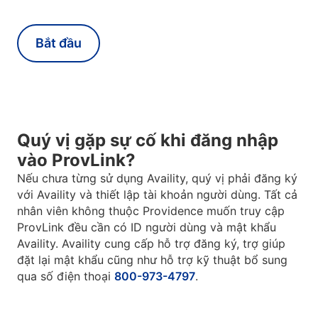
Bắt đầu
Quý vị gặp sự cố khi đăng nhập
vào ProvLink?
Nếu chưa từng sử dụng Availity, quý vị phải đăng ký
với Availity và thiết lập tài khoản người dùng. Tất cả
nhân viên không thuộc Providence muốn truy cập
ProvLink đều cần có ID người dùng và mật khẩu
Availity. Availity cung cấp hỗ trợ đăng ký, trợ giúp
đặt lại mật khẩu cũng như hỗ trợ kỹ thuật bổ sung
qua số điện thoại
800-973-4797
.