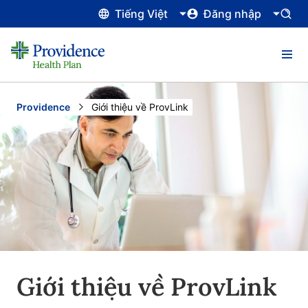
Tiếng Việt
Đăng nhập
Providence
Current:
Giới thiệu về ProvLink
Giới thiệu về ProvLink